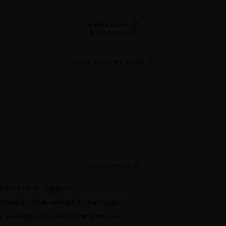
.
🔥 블랙툰 최신주소
🚀 툰코 바로가기
👉 지금 접속되는 툰코 최신주소
👉 뉴토끼 바로가기
 공식 주소로 즉시 연결됩니다.
 언제든 최신 주소를 가장 빠르게 확인하실 수 있습니다.
니다. 상단 해결방법 섹션의 상세 가이드를 참고해 주세요.